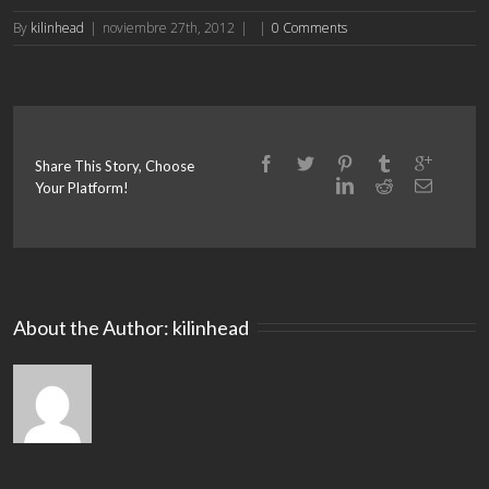
By
kilinhead
|
noviembre 27th, 2012
|
|
0 Comments
Share This Story, Choose
Your Platform!
About the Author: 
kilinhead