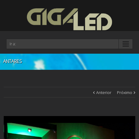
Ir a:
ANTARES
Anterior
Próximo